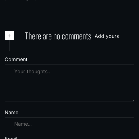
+
There are no comments
Add yours
Comment
Name
Email