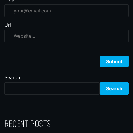
Url
Search
Search
RECENT POSTS