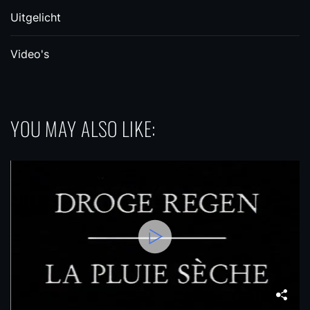
Uitgelicht
Video's
YOU MAY ALSO LIKE: