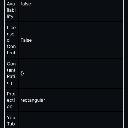
Ava
false
ilabi
lity
Lice
nse
d
False
Con
tent
Con
tent
{}
Rati
ng
Proj
ecti
rectangular
on
You
Tub