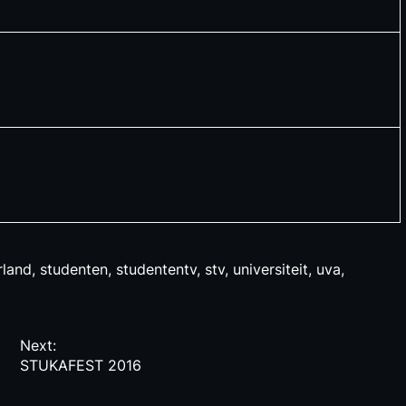
rland
,
studenten
,
studententv
,
stv
,
universiteit
,
uva
,
Next:
STUKAFEST 2016