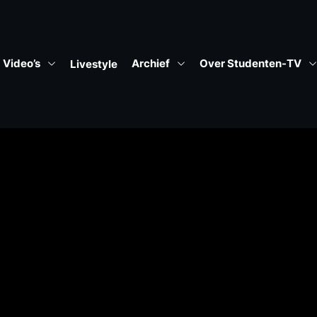
Video’s
Archief
Over Studenten-TV
Livestyle