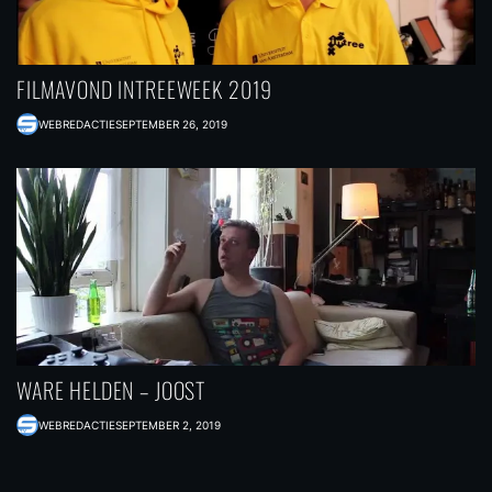
FILMAVOND INTREEWEEK 2019
WEBREDACTIE
SEPTEMBER 26, 2019
WARE HELDEN – JOOST
WEBREDACTIE
SEPTEMBER 2, 2019