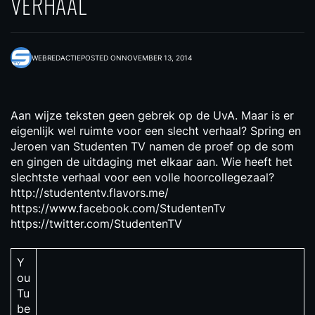
VERHAAL
WEBREDACTIE
POSTED ON
NOVEMBER 13, 2014
Aan wijze teksten geen gebrek op de UvA. Maar is er
eigenlijk wel ruimte voor een slecht verhaal? Spring en
Jeroen van Studenten TV namen de proef op de som
en gingen de uitdaging met elkaar aan. Wie heeft het
slechtste verhaal voor een volle hoorcollegezaal?
http://studententv.flavors.me/
https://www.facebook.com/StudentenTv
https://twitter.com/StudentenTV
Y
ou
Tu
be