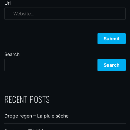
Url
Search
Search
RECENT POSTS
Droge regen – La pluie séche