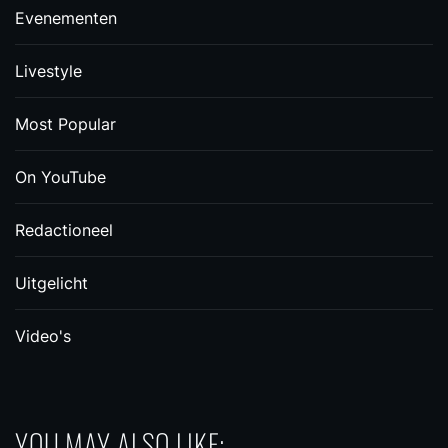
Evenementen
Livestyle
Most Popular
On YouTube
Redactioneel
Uitgelicht
Video's
YOU MAY ALSO LIKE: