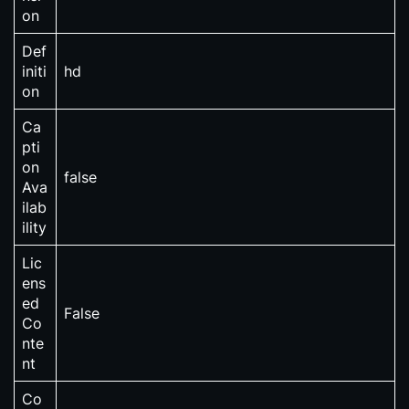
on
Def
initi
hd
on
Ca
pti
on
false
Ava
ilab
ility
Lic
ens
ed
False
Co
nte
nt
Co