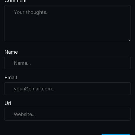
Comment
Name
Email
Url