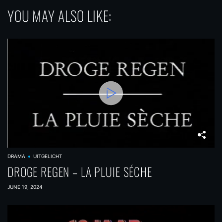
YOU MAY ALSO LIKE:
DRAMA
UITGELICHT
DROGE REGEN – LA PLUIE SÉCHE
JUNE 19, 2024