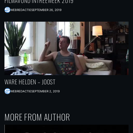
FILMAVOND INTREEWEEK 2019
WEBREDACTIE
SEPTEMBER 26, 2019
WARE HELDEN – JOOST
WEBREDACTIE
SEPTEMBER 2, 2019
MORE FROM AUTHOR