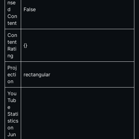
nse
d
False
Con
tent
Con
tent
{}
Rati
ng
Proj
ecti
rectangular
on
You
Tub
e
Stati
stics
on
Jun