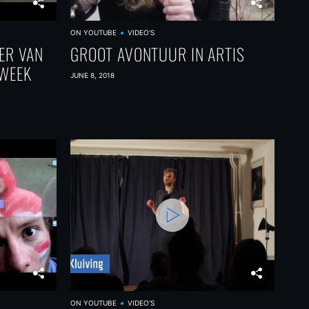
ON YOUTUBE
VIDEO'S
ER VAN
GROOT AVONTUUR IN ARTIS
EWEEK
JUNE 8, 2018
ON YOUTUBE
VIDEO'S