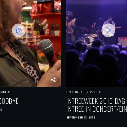
VIDEO'S
ON YOUTUBE
VIDEO'S
OODBYE
INTREEWEEK 2013 DAG 
INTREE IN CONCERT/EI
13
SEPTEMBER 13, 2013