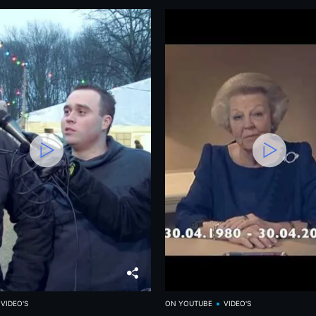
VIDEO'S
ON YOUTUBE
VIDEO'S