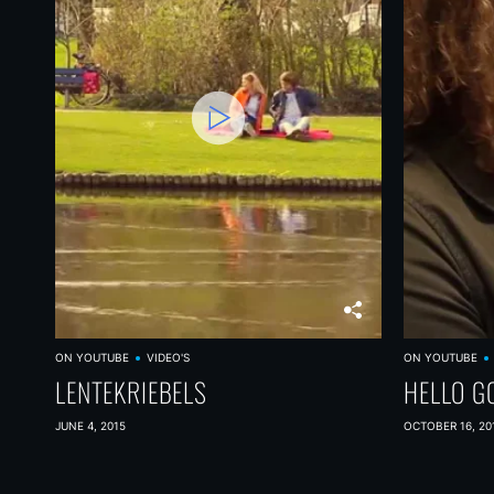
ON YOUTUBE
VIDEO'S
ON YOUTUBE
LENTEKRIEBELS
HELLO G
JUNE 4, 2015
OCTOBER 16, 20