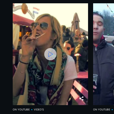
ON YOUTUBE
VIDEO'S
ON YOUTUBE