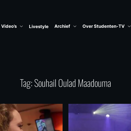
Video’s
Archief
Over Studenten-TV
Livestyle
Tag:
Souhail Oulad Maadouma