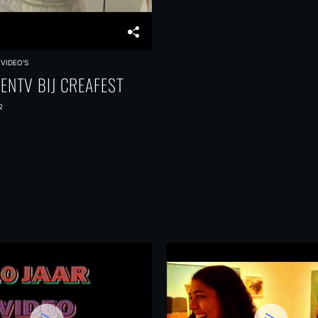
VIDEO'S
ENTV BIJ CREAFEST
2