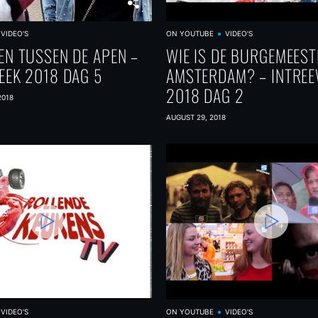
VIDEO'S
ON YOUTUBE
VIDEO'S
EN TUSSEN DE APEN –
WIE IS DE BURGEMEEST
EEK 2018 DAG 5
AMSTERDAM? – INTRE
2018 DAG 2
2018
AUGUST 29, 2018
VIDEO'S
ON YOUTUBE
VIDEO'S