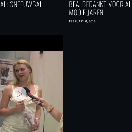
FAL: SNEEUWBAL
BEA, BEDANKT VOOR AL
MOOIE JAREN
FEBRUARY 6, 2013