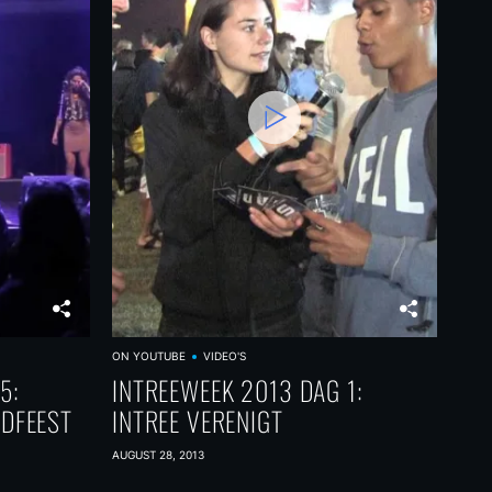
ON YOUTUBE
VIDEO'S
5:
INTREEWEEK 2013 DAG 1:
NDFEEST
INTREE VERENIGT
AUGUST 28, 2013