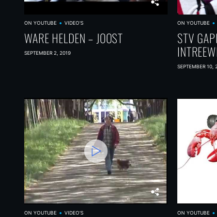
ON YOUTUBE
VIDEO'S
ON YOUTUBE
WARE HELDEN – JOOST
STV GAP
INTREEW
SEPTEMBER 2, 2019
SEPTEMBER 10, 
ON YOUTUBE
VIDEO'S
ON YOUTUBE