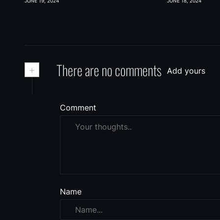
JUNE 19, 2024
JUNE 18, 2024
+
There are no comments
Add yours
Comment
Name