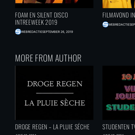
FOAM EN SILENT DISCO
FILMAVOND I
INTREEWEEK 2019
WEBREDACTIE
SEP
WEBREDACTIE
SEPTEMBER 26, 2019
MORE FROM AUTHOR
DROGE REGEN – LA PLUIE SÉCHE
STUDENTEN TV