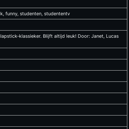
ck, funny, studenten, studententv
stick-klassieker. Blijft altijd leuk! Door: Janet, Lucas