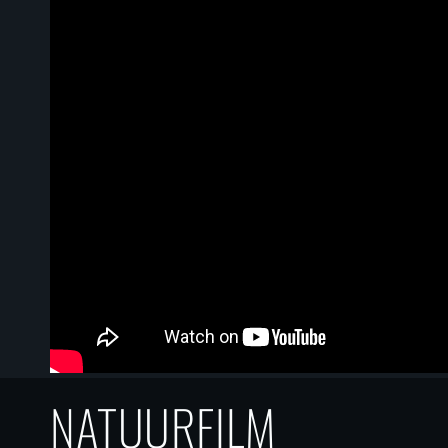
NATUURFILM