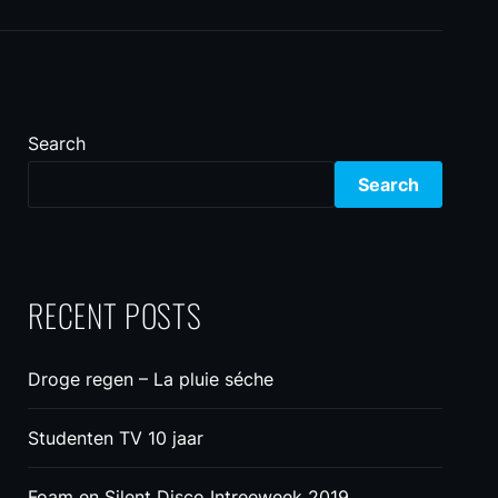
Search
Search
RECENT POSTS
Droge regen – La pluie séche
Studenten TV 10 jaar
Foam en Silent Disco Intreeweek 2019