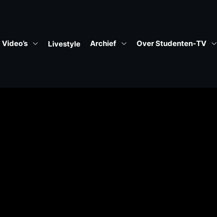
Video’s
Archief
Over Studenten-TV
Livestyle