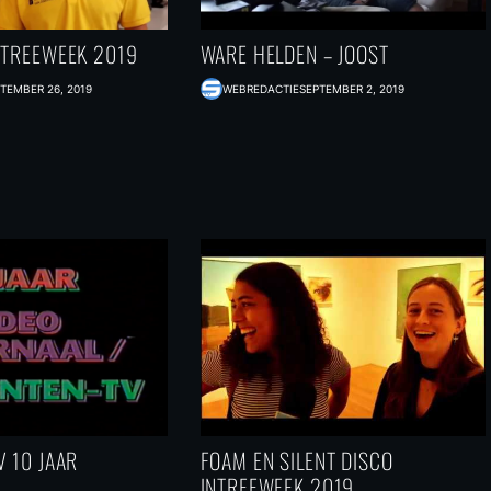
NTREEWEEK 2019
WARE HELDEN – JOOST
TEMBER 26, 2019
WEBREDACTIE
SEPTEMBER 2, 2019
 10 JAAR
FOAM EN SILENT DISCO
INTREEWEEK 2019