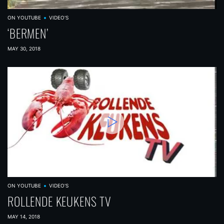
ON YOUTUBE
VIDEO'S
‘BERMEN’
MAY 30, 2018
ON YOUTUBE
VIDEO'S
ROLLENDE KEUKENS TV
MAY 14, 2018