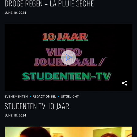
i
DROGE REGEN – LA PLUIE SÉCHE
o
JUNE 19, 2024
n
EVENEMENTEN
REDACTIONEEL
UITGELICHT
STUDENTEN TV 10 JAAR
JUNE 18, 2024