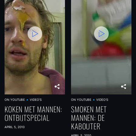
ON YOUTUBE
VIDEO'S
ON YOUTUBE
VIDEO'S
KOKEN MET MANNEN:
SMOKEN MET
ONTBIJTSPECIAL
MANNEN: DE
KABOUTER
APRIL 5, 2010
APRIL 5, 2010