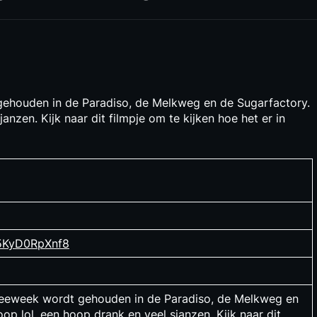
 gehouden in de Paradiso, de Melkweg en de Sugarfactory.
nzen. Kijk naar dit filmpje om te kijken hoe het er in
=5KyD0RpXnf8
ntreeweek wordt gehouden in de Paradiso, de Melkweg en
op lol, een hoop drank en veel sjanzen. Kijk naar dit