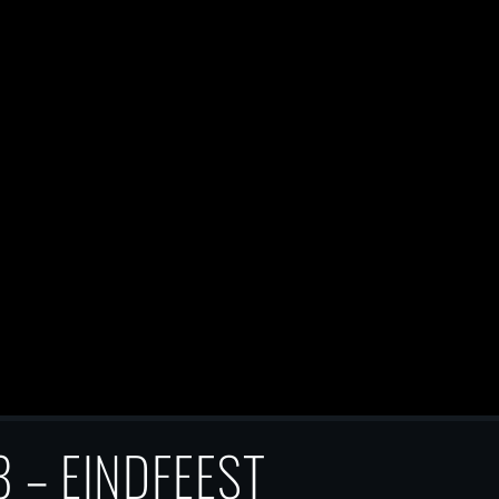
 – EINDFEEST