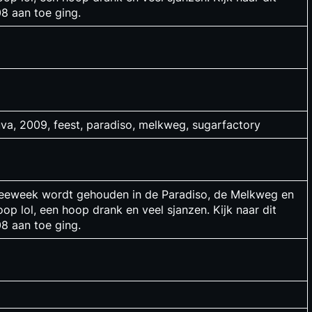
08 aan toe ging.
uva, 2009, feest, paradiso, melkweg, sugarfactory
ntreeweek wordt gehouden in de Paradiso, de Melkweg en
op lol, een hoop drank en veel sjanzen. Kijk naar dit
08 aan toe ging.