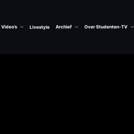
Video’s
Archief
Over Studenten-TV
Livestyle