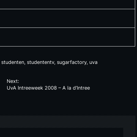
,
studenten
,
studententv
,
sugarfactory
,
uva
Next:
UvA Intreeweek 2008 – A la d’Intree