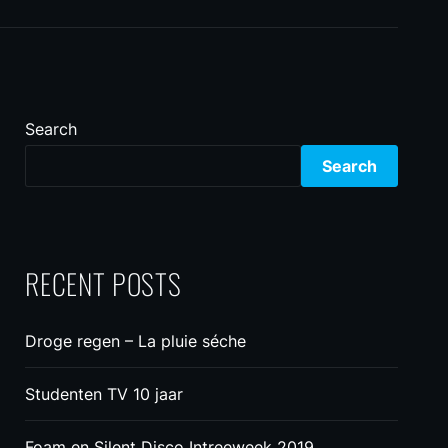
Search
Search
RECENT POSTS
Droge regen – La pluie séche
Studenten TV 10 jaar
Foam en Silent Disco Intreeweek 2019