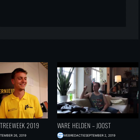
NTREEWEEK 2019
WARE HELDEN – JOOST
TEMBER 26, 2019
WEBREDACTIE
SEPTEMBER 2, 2019