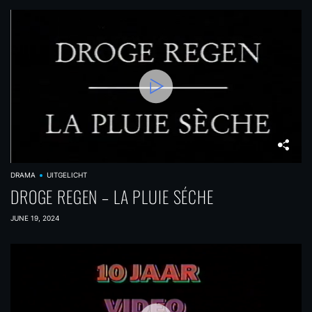
DRAMA
UITGELICHT
DROGE REGEN – LA PLUIE SÉCHE
JUNE 19, 2024