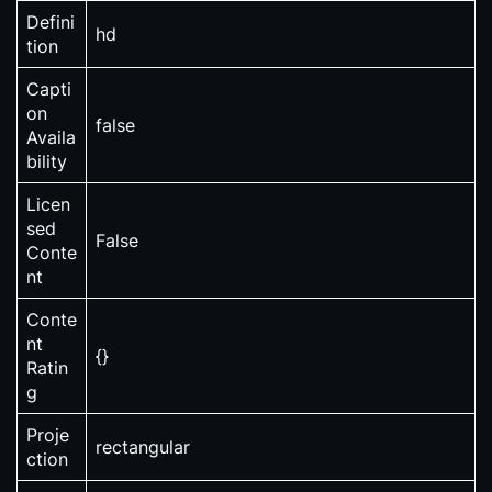
Defini
hd
tion
Capti
on
false
Availa
bility
Licen
sed
False
Conte
nt
Conte
nt
{}
Ratin
g
Proje
rectangular
ction