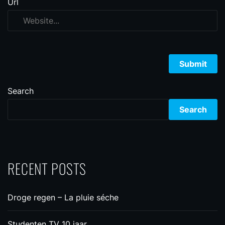
Url
Search
Search
RECENT POSTS
Droge regen – La pluie séche
Studenten TV 10 jaar