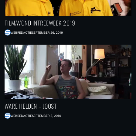
FILMAVOND INTREEWEEK 2019
WEBREDACTIE
SEPTEMBER 26, 2019
WARE HELDEN – JOOST
WEBREDACTIE
SEPTEMBER 2, 2019