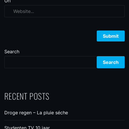
Url
Search
Search
RECENT POSTS
Droge regen – La pluie séche
Studenten TV 10 jaar