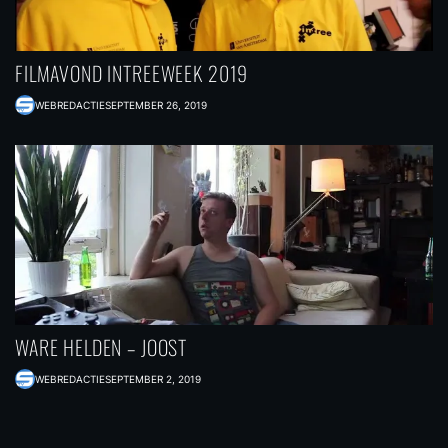
FILMAVOND INTREEWEEK 2019
WEBREDACTIE
SEPTEMBER 26, 2019
WARE HELDEN – JOOST
WEBREDACTIE
SEPTEMBER 2, 2019