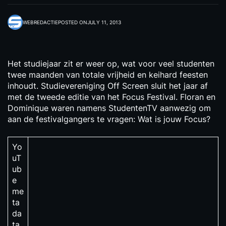
WEBREDACTIE
POSTED ON
JULY 11, 2013
Het studiejaar zit er weer op, wat voor veel studenten
twee maanden van totale vrijheid en keihard feesten
inhoudt. Studievereniging Off Screen sluit het jaar af
met de tweede editie van het Focus Festival. Floran en
Dominique waren namens StudentenTV aanwezig om
aan de festivalgangers te vragen: Wat is jouw Focus?
Yo
uT
ub
e
me
ta
da
ta