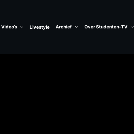
Video’s
Archief
Over Studenten-TV
Livestyle