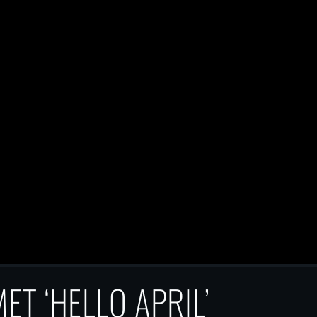
T ‘HELLO APRIL’