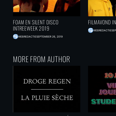
FOAM EN SILENT DISCO
FILMAVOND I
INTREEWEEK 2019
WEBREDACTIE
SEP
WEBREDACTIE
SEPTEMBER 26, 2019
MORE FROM AUTHOR