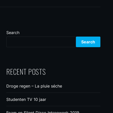
Search
Search
RECENT POSTS
Droge regen – La pluie séche
Studenten TV 10 jaar
Foam en Silent Disco Intreeweek 2019