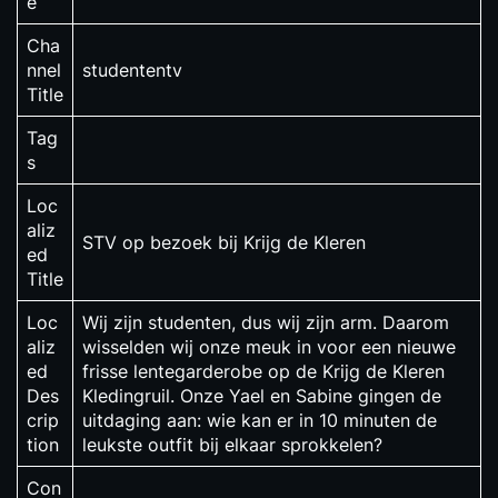
e
Cha
nnel
studententv
Title
Tag
s
Loc
aliz
STV op bezoek bij Krijg de Kleren
ed
Title
Loc
Wij zijn studenten, dus wij zijn arm. Daarom
aliz
wisselden wij onze meuk in voor een nieuwe
ed
frisse lentegarderobe op de Krijg de Kleren
Des
Kledingruil. Onze Yael en Sabine gingen de
crip
uitdaging aan: wie kan er in 10 minuten de
tion
leukste outfit bij elkaar sprokkelen?
Con