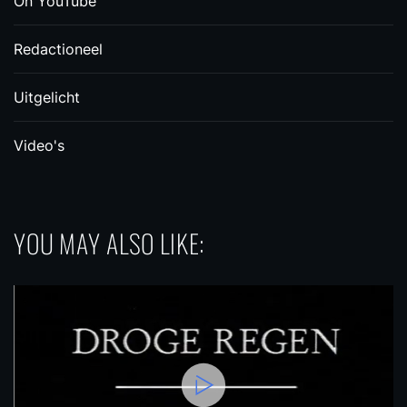
On YouTube
Redactioneel
Uitgelicht
Video's
YOU MAY ALSO LIKE: