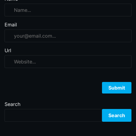
Email
Url
Search
Search