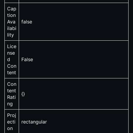
Cap
tion
Ava
false
ilabi
lity
Lice
nse
d
False
Con
tent
Con
tent
{}
Rati
ng
Proj
ecti
rectangular
on