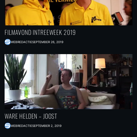
FILMAVOND INTREEWEEK 2019
WEBREDACTIE
SEPTEMBER 26, 2019
WARE HELDEN – JOOST
WEBREDACTIE
SEPTEMBER 2, 2019