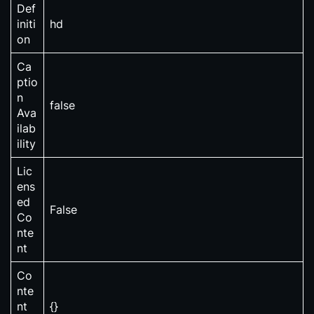
Def
initi
hd
on
Ca
ptio
n
false
Ava
ilab
ility
Lic
ens
ed
False
Co
nte
nt
Co
nte
nt
{}