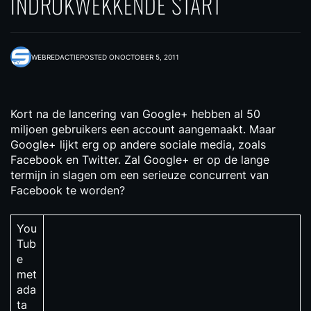
INDRUKWEKKENDE START
WEBREDACTIE
POSTED ON
OCTOBER 5, 2011
Kort na de lancering van Google+ hebben al 50
miljoen gebruikers een account aangemaakt. Maar
Google+ lijkt erg op andere sociale media, zoals
Facebook en Twitter. Zal Google+ er op de lange
termijn in slagen om een serieuze concurrent van
Facebook te worden?
You
Tub
e
met
ada
ta