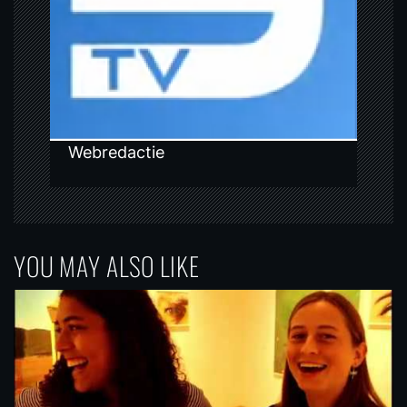
o
n
Webredactie
YOU MAY ALSO LIKE