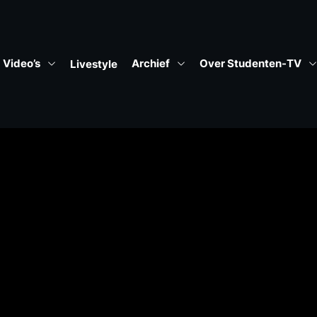
Video’s
Archief
Over Studenten-TV
Livestyle