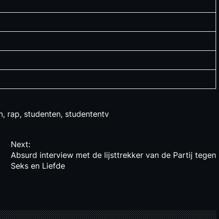
n
,
rap
,
studenten
,
studententv
Next:
Absurd interview met de lijsttrekker van de Partij tegen
Seks en Liefde