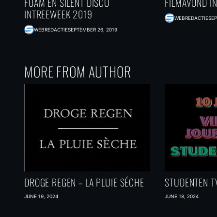
FOAM EN SILENT DISCO
FILMAVOND I
INTREEWEEK 2019
WEBREDACTIE
SEP
WEBREDACTIE
SEPTEMBER 26, 2019
MORE FROM AUTHOR
DROGE REGEN – LA PLUIE SÉCHE
STUDENTEN TV
JUNE 19, 2024
JUNE 18, 2024