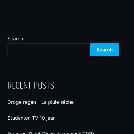
Search
Search
RECENT POSTS
Droge regen – La pluie séche
Studenten TV 10 jaar
Foam en Silent Disco Intreeweek 2019