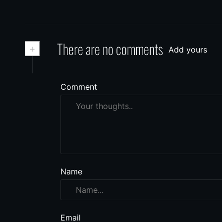
+
There are no comments
Add yours
Comment
Name
Email