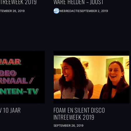
NTREEWEEK 2019
WARE HELDEN – JOOST
TEMBER 26, 2019
WEBREDACTIE
SEPTEMBER 2, 2019
 10 JAAR
FOAM EN SILENT DISCO
INTREEWEEK 2019
SEPTEMBER 26, 2019