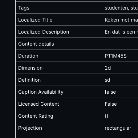
Tags
studenten, st
Localized Title
Koken met ma
Localized Description
En dat is een
Content details
Duration
PT1M45S
Dimension
2d
Definition
sd
Caption Availability
false
Licensed Content
False
Content Rating
{}
Projection
rectangular