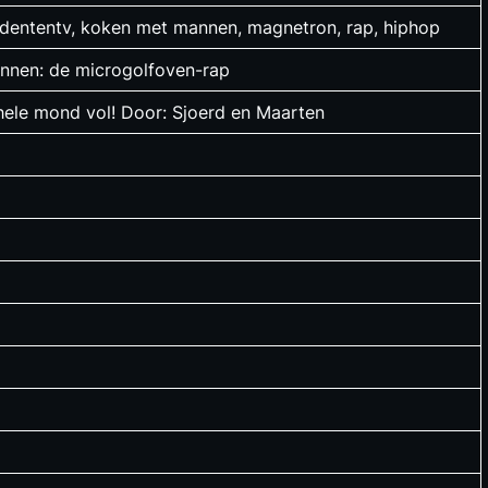
udententv, koken met mannen, magnetron, rap, hiphop
nnen: de microgolfoven-rap
 hele mond vol! Door: Sjoerd en Maarten