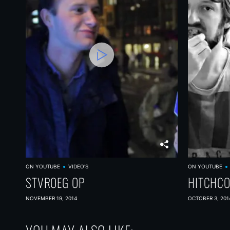
ON YOUTUBE
VIDEO'S
ON YOUTUBE
STVROEG OP
HITCHCO
NOVEMBER 19, 2014
OCTOBER 3, 201