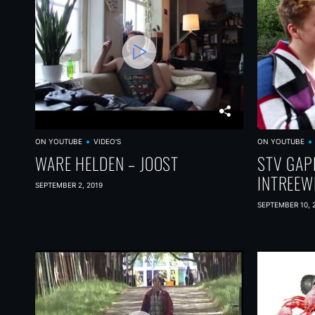
ON YOUTUBE
VIDEO'S
ON YOUTUBE
WARE HELDEN – JOOST
STV GAP
INTREEW
SEPTEMBER 2, 2019
SEPTEMBER 10, 