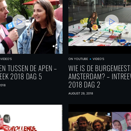
VIDEO'S
ON YOUTUBE
VIDEO'S
EN TUSSEN DE APEN –
WIE IS DE BURGEMEEST
EEK 2018 DAG 5
AMSTERDAM? – INTRE
2018 DAG 2
2018
AUGUST 29, 2018