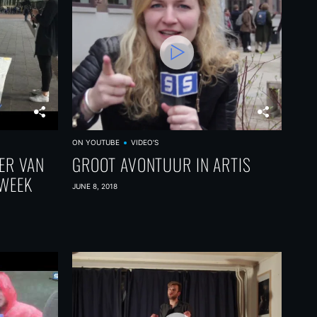
ON YOUTUBE
VIDEO'S
ER VAN
GROOT AVONTUUR IN ARTIS
EWEEK
JUNE 8, 2018