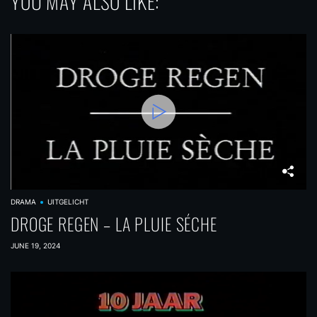
YOU MAY ALSO LIKE:
DRAMA
UITGELICHT
DROGE REGEN – LA PLUIE SÉCHE
JUNE 19, 2024