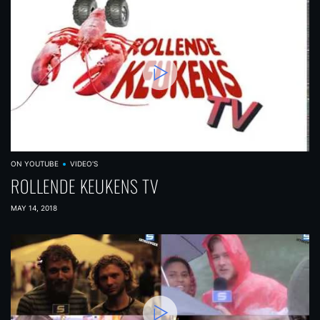
ON YOUTUBE
VIDEO'S
ROLLENDE KEUKENS TV
MAY 14, 2018