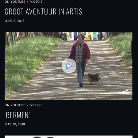
ON YOUTUBE
VIDEO'S
GROOT AVONTUUR IN ARTIS
JUNE 8, 2018
ON YOUTUBE
VIDEO'S
‘BERMEN’
MAY 30, 2018