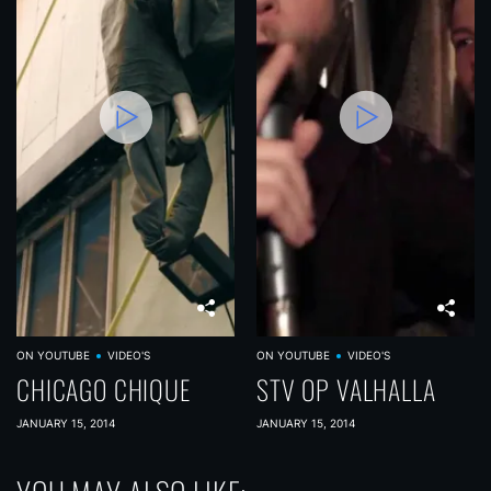
ON YOUTUBE
VIDEO'S
ON YOUTUBE
VIDEO'S
CHICAGO CHIQUE
STV OP VALHALLA
JANUARY 15, 2014
JANUARY 15, 2014