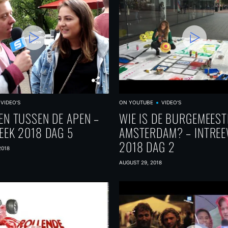
VIDEO'S
ON YOUTUBE
VIDEO'S
EN TUSSEN DE APEN –
WIE IS DE BURGEMEEST
EEK 2018 DAG 5
AMSTERDAM? – INTRE
2018 DAG 2
2018
AUGUST 29, 2018