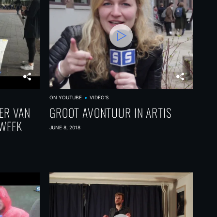
ON YOUTUBE
VIDEO'S
ER VAN
GROOT AVONTUUR IN ARTIS
EWEEK
JUNE 8, 2018