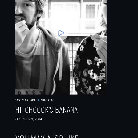
ON YOUTUBE
VIDEO'S
HITCHCOCK’S BANANA
OCTOBER 3, 2014