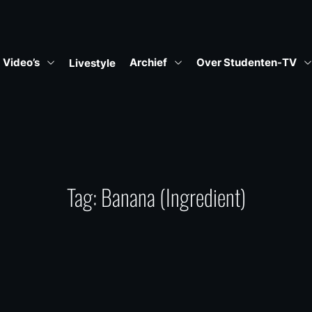
Video’s
Archief
Over Studenten-TV
Livestyle
Tag:
Banana (Ingredient)