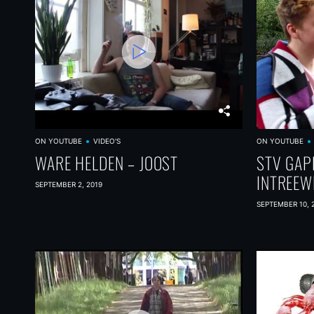
ON YOUTUBE
VIDEO'S
ON YOUTUBE
WARE HELDEN – JOOST
STV GAP
INTREEW
SEPTEMBER 2, 2019
SEPTEMBER 10, 