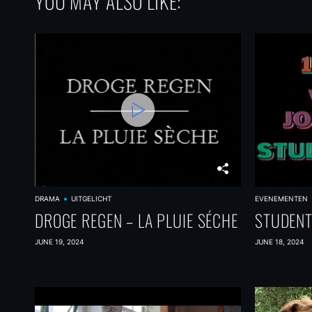
YOU MAY ALSO LIKE:
DRAMA
UITGELICHT
EVENEMENTEN
DROGE REGEN – LA PLUIE SÉCHE
STUDENT
JUNE 19, 2024
JUNE 18, 2024