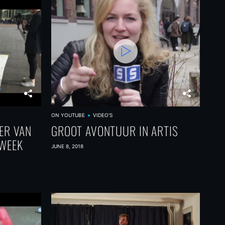
ON YOUTUBE
VIDEO'S
ER VAN
GROOT AVONTUUR IN ARTIS
EWEEK
JUNE 8, 2018