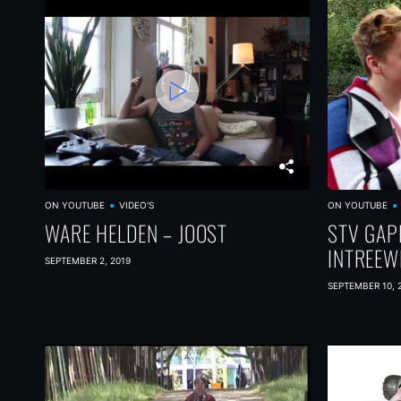
ON YOUTUBE
VIDEO'S
ON YOUTUBE
WARE HELDEN – JOOST
STV GAP
INTREEW
SEPTEMBER 2, 2019
SEPTEMBER 10, 