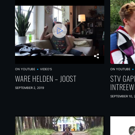
ON YOUTUBE
VIDEO'S
ON YOUTUBE
WARE HELDEN – JOOST
STV GAP
INTREEW
SEPTEMBER 2, 2019
SEPTEMBER 10, 