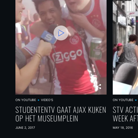
ON YOUTUBE
VIDEO'S
ON YOUTUBE
STUDENTENTV GAAT AJAX KIJKEN
STV ACTI
OP HET MUSEUMPLEIN
WEEK AF
JUNE 2, 2017
MAY 18, 2016