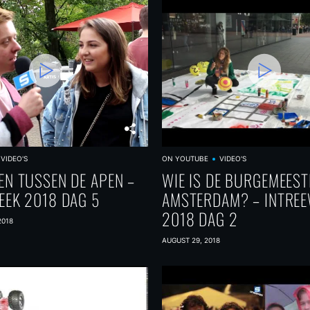
VIDEO'S
ON YOUTUBE
VIDEO'S
EN TUSSEN DE APEN –
WIE IS DE BURGEMEEST
EEK 2018 DAG 5
AMSTERDAM? – INTRE
2018 DAG 2
2018
AUGUST 29, 2018