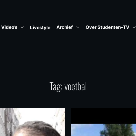
Video’s
Archief
Over Studenten-TV
Livestyle
Tag:
voetbal