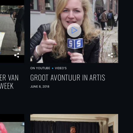
ON YOUTUBE
VIDEO'S
ER VAN
GROOT AVONTUUR IN ARTIS
EWEEK
JUNE 8, 2018