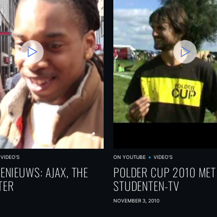
VIDEO'S
ON YOUTUBE
VIDEO'S
ENIEUWS: AJAX, THE
POLDER CUP 2010 MET
TER
STUDENTEN-TV
NOVEMBER 3, 2010