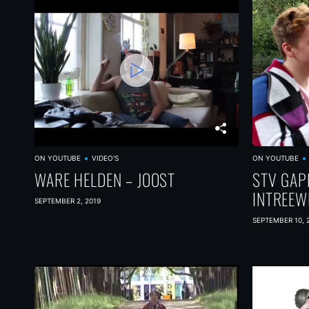
ON YOUTUBE
VIDEO'S
ON YOUTUBE
WARE HELDEN – JOOST
STV GAP
INTREEW
SEPTEMBER 2, 2019
SEPTEMBER 10, 