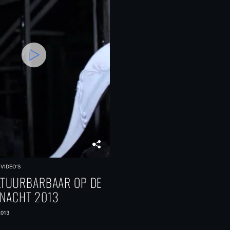
VIDEO'S
LTUURBARBAAR OP DE
NACHT 2013
2013