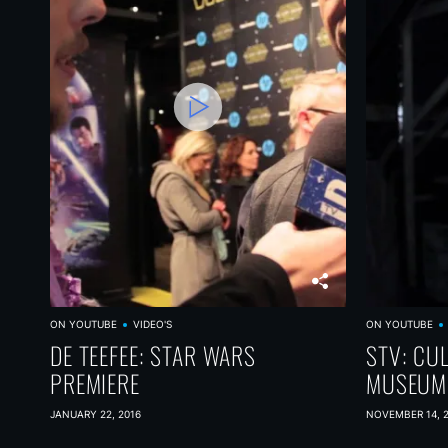
ON YOUTUBE
VIDEO'S
ON YOUTUBE
DE TEEFEE: STAR WARS
STV: CU
PREMIERE
MUSEUM
JANUARY 22, 2016
NOVEMBER 14, 