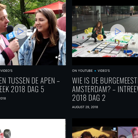
VIDEO'S
ON YOUTUBE
VIDEO'S
EN TUSSEN DE APEN –
WIE IS DE BURGEMEEST
EEK 2018 DAG 5
AMSTERDAM? – INTRE
2018 DAG 2
2018
AUGUST 29, 2018