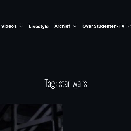
Video’s
Archief
Over Studenten-TV
Livestyle
Tag:
star wars