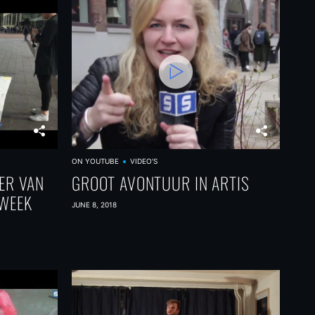
ON YOUTUBE
VIDEO'S
ER VAN
GROOT AVONTUUR IN ARTIS
EWEEK
JUNE 8, 2018