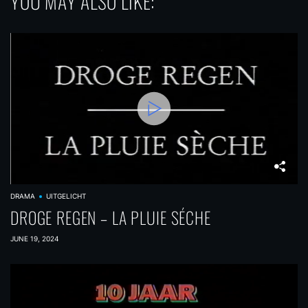
YOU MAY ALSO LIKE:
DRAMA
UITGELICHT
DROGE REGEN – LA PLUIE SÉCHE
JUNE 19, 2024