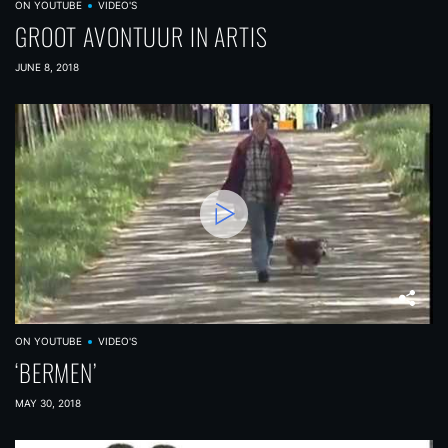
ON YOUTUBE
VIDEO'S
GROOT AVONTUUR IN ARTIS
JUNE 8, 2018
ON YOUTUBE
VIDEO'S
‘BERMEN’
MAY 30, 2018