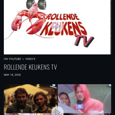
ON YOUTUBE
VIDEO'S
ROLLENDE KEUKENS TV
MAY 14, 2018