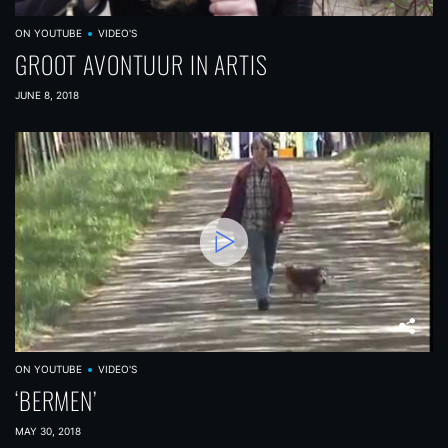
ON YOUTUBE
VIDEO'S
GROOT AVONTUUR IN ARTIS
JUNE 8, 2018
ON YOUTUBE
VIDEO'S
‘BERMEN’
MAY 30, 2018