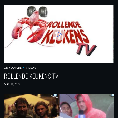
ON YOUTUBE
VIDEO'S
ROLLENDE KEUKENS TV
MAY 14, 2018