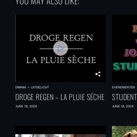
YOU MAY ALSO LIKE:
DRAMA
UITGELICHT
EVENEMENTEN
DROGE REGEN – LA PLUIE SÉCHE
STUDENT
JUNE 19, 2024
JUNE 18, 2024