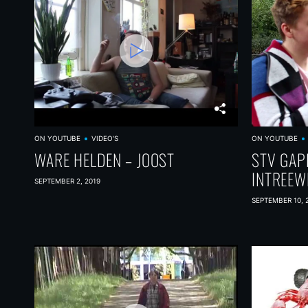
ON YOUTUBE
VIDEO'S
ON YOUTUBE
WARE HELDEN – JOOST
STV GAP
INTREEW
SEPTEMBER 2, 2019
SEPTEMBER 10, 