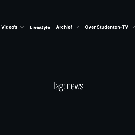
Video’s
Archief
Over Studenten-TV
Livestyle
Tag:
news