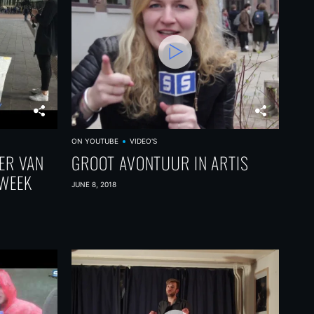
ON YOUTUBE
VIDEO'S
ER VAN
GROOT AVONTUUR IN ARTIS
EWEEK
JUNE 8, 2018