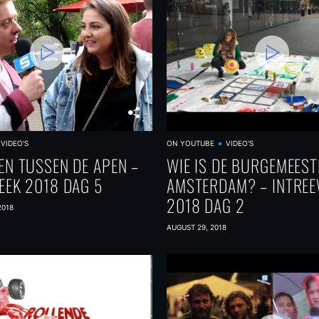
VIDEO'S
ON YOUTUBE
VIDEO'S
EN TUSSEN DE APEN –
WIE IS DE BURGEMEEST
EEK 2018 DAG 5
AMSTERDAM? – INTRE
2018 DAG 2
2018
AUGUST 29, 2018