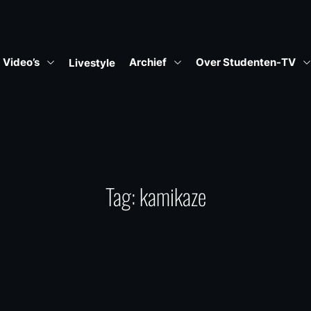
Video’s
Archief
Over Studenten-TV
Livestyle
Tag:
kamikaze