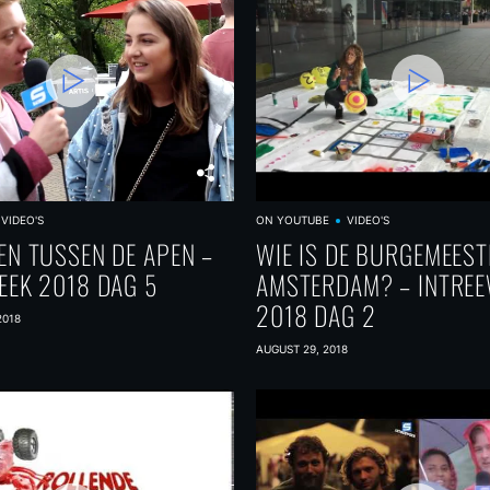
VIDEO'S
ON YOUTUBE
VIDEO'S
EN TUSSEN DE APEN –
WIE IS DE BURGEMEEST
EEK 2018 DAG 5
AMSTERDAM? – INTRE
2018 DAG 2
2018
AUGUST 29, 2018