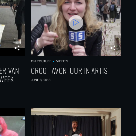
ON YOUTUBE
VIDEO'S
ER VAN
GROOT AVONTUUR IN ARTIS
EWEEK
JUNE 8, 2018