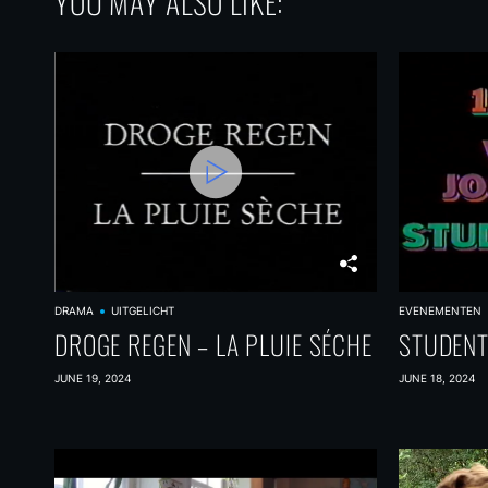
YOU MAY ALSO LIKE:
DRAMA
UITGELICHT
EVENEMENTEN
DROGE REGEN – LA PLUIE SÉCHE
STUDENT
JUNE 19, 2024
JUNE 18, 2024