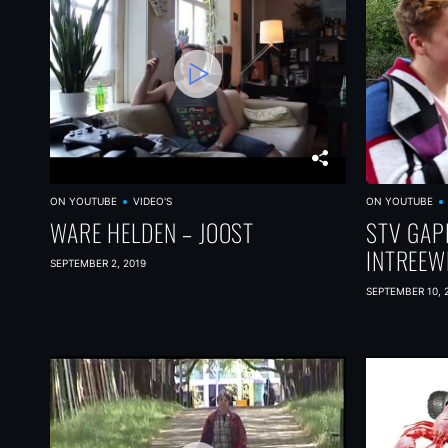
ON YOUTUBE
VIDEO'S
ON YOUTUBE
WARE HELDEN – JOOST
STV GAP
INTREEW
SEPTEMBER 2, 2019
SEPTEMBER 10, 