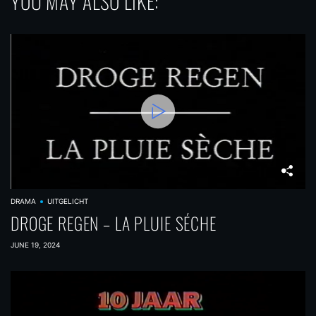
YOU MAY ALSO LIKE:
DRAMA
UITGELICHT
DROGE REGEN – LA PLUIE SÉCHE
JUNE 19, 2024