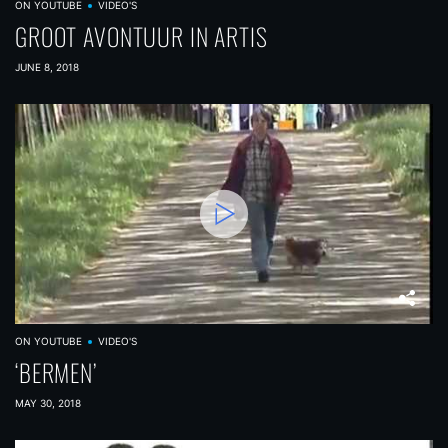
ON YOUTUBE
VIDEO'S
GROOT AVONTUUR IN ARTIS
JUNE 8, 2018
ON YOUTUBE
VIDEO'S
‘BERMEN’
MAY 30, 2018