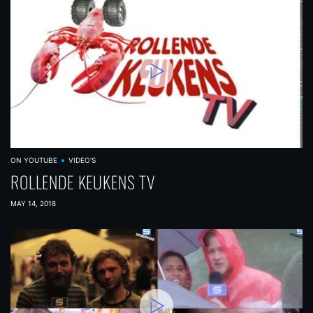
ON YOUTUBE
VIDEO'S
ROLLENDE KEUKENS TV
MAY 14, 2018