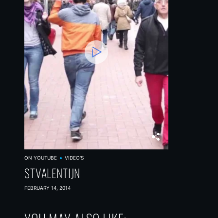
ON YOUTUBE
VIDEO'S
STVALENTIJN
FEBRUARY 14, 2014