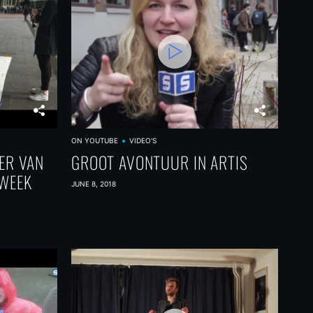
ON YOUTUBE
VIDEO'S
ER VAN
GROOT AVONTUUR IN ARTIS
EWEEK
JUNE 8, 2018