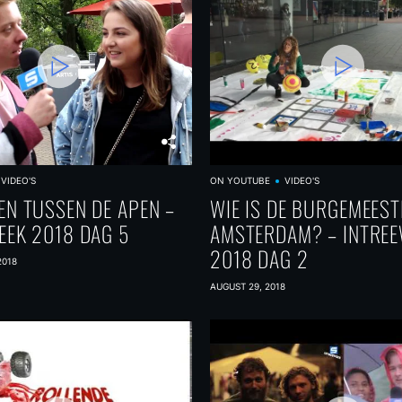
VIDEO'S
ON YOUTUBE
VIDEO'S
EN TUSSEN DE APEN –
WIE IS DE BURGEMEEST
EEK 2018 DAG 5
AMSTERDAM? – INTRE
2018 DAG 2
2018
AUGUST 29, 2018