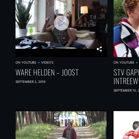
ON YOUTUBE
VIDEO'S
ON YOUTUBE
WARE HELDEN – JOOST
STV GAP
INTREEW
SEPTEMBER 2, 2019
SEPTEMBER 10, 