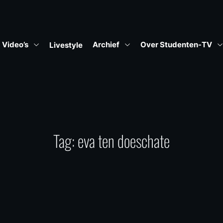
Video’s
Archief
Over Studenten-TV
Livestyle
Tag:
eva ten doeschate