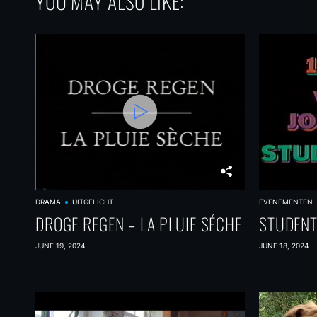
YOU MAY ALSO LIKE:
DRAMA
UITGELICHT
EVENEMENTEN
DROGE REGEN – LA PLUIE SÉCHE
STUDENT
JUNE 19, 2024
JUNE 18, 2024