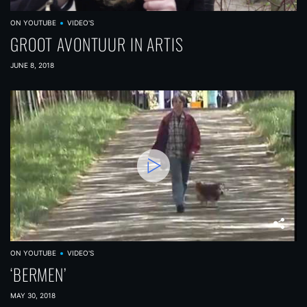
ON YOUTUBE
VIDEO'S
GROOT AVONTUUR IN ARTIS
JUNE 8, 2018
ON YOUTUBE
VIDEO'S
‘BERMEN’
MAY 30, 2018