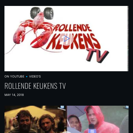
ON YOUTUBE
VIDEO'S
ROLLENDE KEUKENS TV
MAY 14, 2018