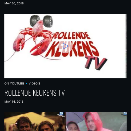
MAY 30, 2018
ON YOUTUBE
VIDEO'S
ROLLENDE KEUKENS TV
MAY 14, 2018