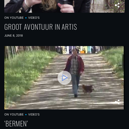
ON YOUTUBE
VIDEO'S
GROOT AVONTUUR IN ARTIS
JUNE 8, 2018
ON YOUTUBE
VIDEO'S
‘BERMEN’