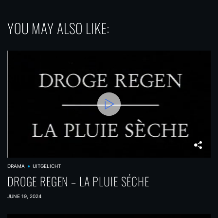
YOU MAY ALSO LIKE:
DRAMA
UITGELICHT
DROGE REGEN – LA PLUIE SÉCHE
JUNE 19, 2024