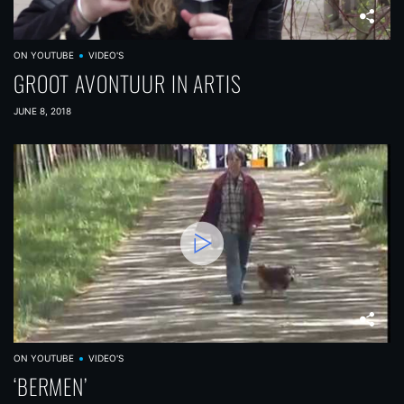
ON YOUTUBE
VIDEO'S
GROOT AVONTUUR IN ARTIS
JUNE 8, 2018
ON YOUTUBE
VIDEO'S
‘BERMEN’