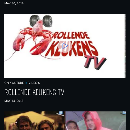
MAY 30, 2018
ON YOUTUBE
VIDEO'S
ROLLENDE KEUKENS TV
MAY 14, 2018