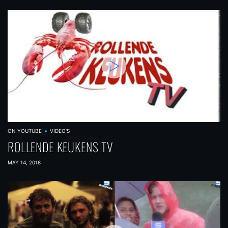
ON YOUTUBE
VIDEO'S
ROLLENDE KEUKENS TV
MAY 14, 2018