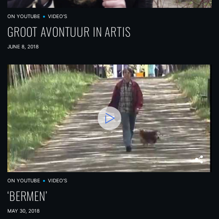
ON YOUTUBE
VIDEO'S
GROOT AVONTUUR IN ARTIS
JUNE 8, 2018
ON YOUTUBE
VIDEO'S
‘BERMEN’
MAY 30, 2018